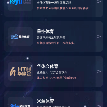
镀锌折叠仓储笼的特点：
1、金属辅强结构保障相互之间稳定的堆垛。
2、螺旋型铰链，保障在不用时能折叠，以减少占用空间。
3、特殊脚部结构，可使自身堆高稳定。
4、多点点焊结构保障镀锌折叠仓储笼坚固耐用。
5、底部以U型槽钢焊接补强，保障产品的承载能力。
6、铰链辅强结构，有助于加强铰链强度。
7、折弯型金属把手，把握自然，开关方便。